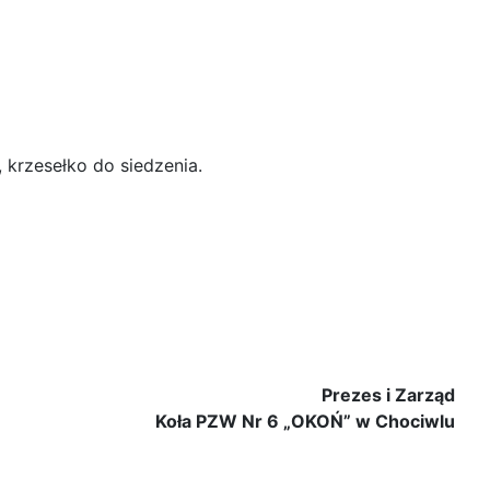
 krzesełko do siedzenia.
Prezes i Zarząd
Koła PZW Nr 6 „OKOŃ” w Chociwlu