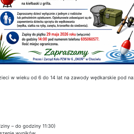
ieci w wieku od 6 do 14 lat na zawody wędkarskie pod n
iny – do godziny 11:30)
oszenie wyników