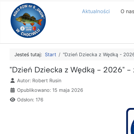
Aktualności
O na
Jesteś tutaj:
Start
"Dzień Dziecka z Wędką - 2026
"Dzień Dziecka z Wędką - 2026" -
Szczegóły
Autor:
Robert Rusin
Opublikowano: 15 maja 2026
Odsłon: 176