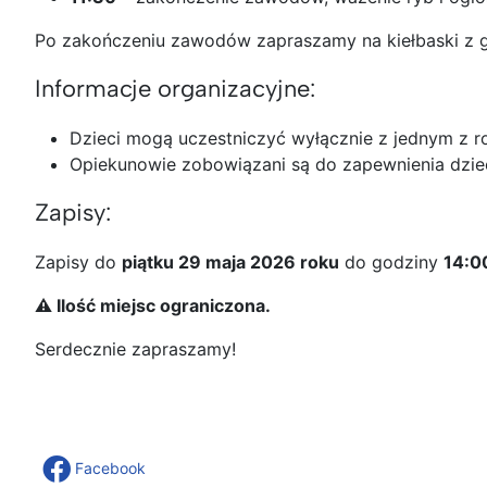
Po zakończeniu zawodów zapraszamy na kiełbaski z gr
Informacje organizacyjne:
Dzieci mogą uczestniczyć wyłącznie z jednym z r
Opiekunowie zobowiązani są do zapewnienia dziec
Zapisy:
Zapisy do
piątku 29 maja 2026 roku
do godziny
14:0
⚠️ Ilość miejsc ograniczona.
Serdecznie zapraszamy!
Facebook