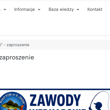
s
Informacje
Baza wiedzy
Kontakt
" - zaproszenie
 zaproszenie